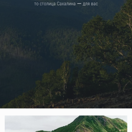
то столица Сахалина ー для вас