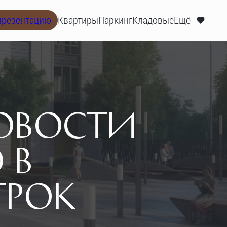
презентацию
Квартиры
Паркинг
Кладовые
Ещё
ОВОСТИ
 В
ТРОК