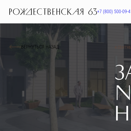
+7 (800) 500-09-4
ВЕРНУТЬСЯ НАЗАД
4 СЕНТЯБ
З
№
Н