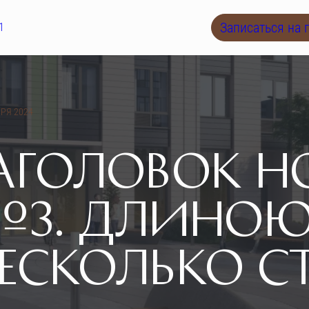
Записаться на 
1
РЯ 2024
АГОЛОВОК Н
3. ДЛИНОЮ
ЕСКОЛЬКО С